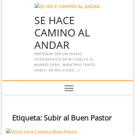
Saltar
al
SE HACE
contenido
CAMINO AL
ANDAR
PRETENDE SER UN DIARIO
FOTOGRÁFICO DE MI VUELTA AL
MUNDO PERO, MIENTRAS TANTO,
HABLO DE MIS VIAJES. :)-
Etiqueta:
Subir al Buen Pastor