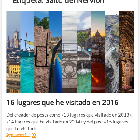
Etiqueta:
Salto del Nervión
16 lugares que he visitado en 2016
Del creador de posts como «13 lugares que visitado en 2013«,
«14 lugares que he visitado en 2014» y del post «15 lugares
que he visitado…
16
Sigue leyendo...
lugares