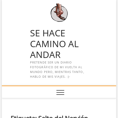
Saltar
al
contenido
SE HACE
CAMINO AL
ANDAR
PRETENDE SER UN DIARIO
FOTOGRÁFICO DE MI VUELTA AL
MUNDO PERO, MIENTRAS TANTO,
HABLO DE MIS VIAJES. :)-