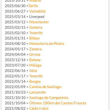
2025/10/31 >
Madrid
2025/06/30 >
Tarifa
2025/06/27 >
Valladolid
2025/03/14 > Liverpool
2025/03/12 >
Manchester
2025/02/15 >
Gomera
2025/02/10 >
Tenerife
2025/01/31 >
Bilbao
2024/08/10 >
Monasterio de Piedra
2024/05/17 >
Zamora
2024/04/04 >
Girona
2023/12/16 >
Baiona
2023/07/20 >
Málaga
2022/06/16 >
Ibiza
2022/05/17 >
Tenerife
2022/05/14 >
Burgos
2022/05/09 >
Camino de Santiago
2021/10/23 >
Lanzarote
2021/10/10 >
Santiago de Compostela
2021/10/04 >
Últimos 100km del Camino Francés
2021/08/02 >
Cádiz (ruta)