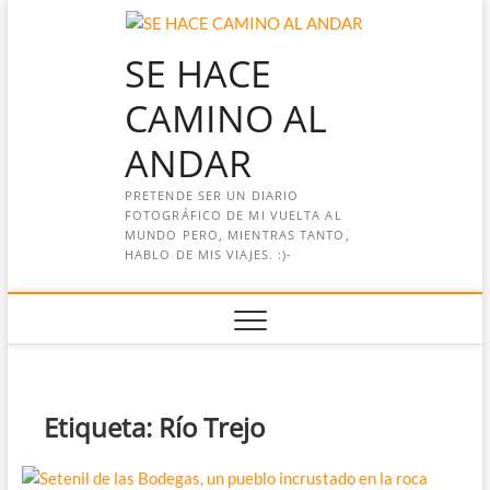
Saltar
al
SE HACE
contenido
CAMINO AL
ANDAR
PRETENDE SER UN DIARIO
FOTOGRÁFICO DE MI VUELTA AL
MUNDO PERO, MIENTRAS TANTO,
HABLO DE MIS VIAJES. :)-
Etiqueta:
Río Trejo