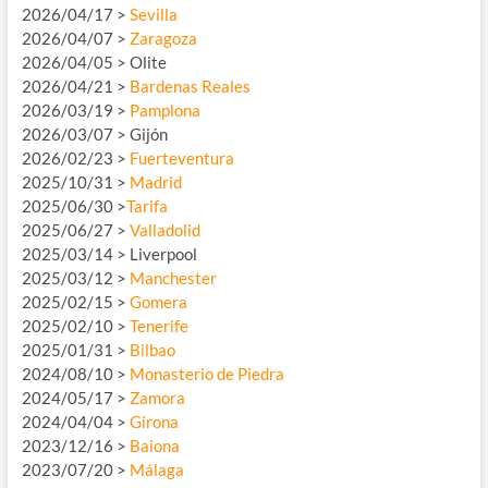
2026/04/17 >
Sevilla
2026/04/07 >
Zaragoza
2026/04/05 > Olite
2026/04/21 >
Bardenas Reales
2026/03/19 >
Pamplona
2026/03/07 > Gijón
2026/02/23 >
Fuerteventura
2025/10/31 >
Madrid
2025/06/30 >
Tarifa
2025/06/27 >
Valladolid
2025/03/14 > Liverpool
2025/03/12 >
Manchester
2025/02/15 >
Gomera
2025/02/10 >
Tenerife
2025/01/31 >
Bilbao
2024/08/10 >
Monasterio de Piedra
2024/05/17 >
Zamora
2024/04/04 >
Girona
2023/12/16 >
Baiona
2023/07/20 >
Málaga