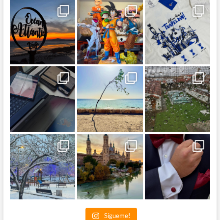
Sígueme!