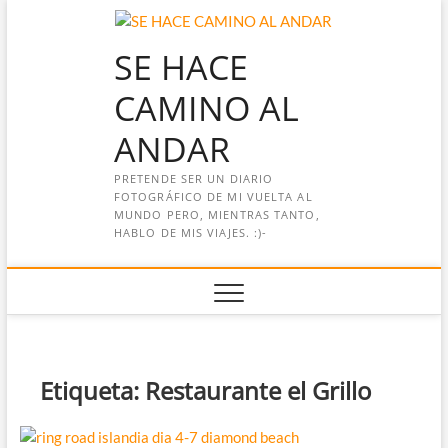
Saltar
al
SE HACE
contenido
CAMINO AL
ANDAR
PRETENDE SER UN DIARIO
FOTOGRÁFICO DE MI VUELTA AL
MUNDO PERO, MIENTRAS TANTO,
HABLO DE MIS VIAJES. :)-
Etiqueta:
Restaurante el Grillo