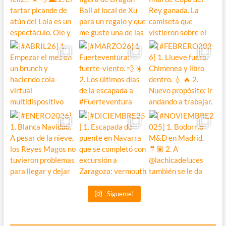
Sígueme!