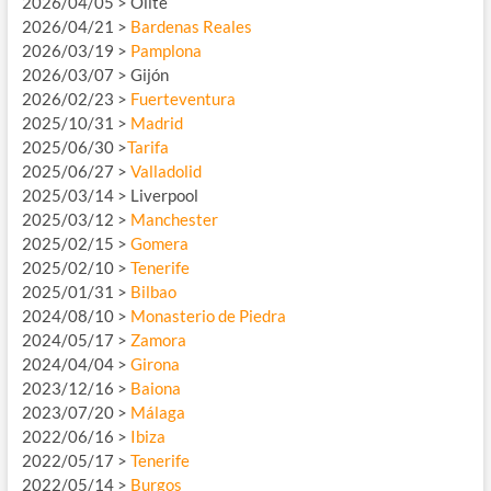
2026/04/05 > Olite
2026/04/21 >
Bardenas Reales
2026/03/19 >
Pamplona
2026/03/07 > Gijón
2026/02/23 >
Fuerteventura
2025/10/31 >
Madrid
2025/06/30 >
Tarifa
2025/06/27 >
Valladolid
2025/03/14 > Liverpool
2025/03/12 >
Manchester
2025/02/15 >
Gomera
2025/02/10 >
Tenerife
2025/01/31 >
Bilbao
2024/08/10 >
Monasterio de Piedra
2024/05/17 >
Zamora
2024/04/04 >
Girona
2023/12/16 >
Baiona
2023/07/20 >
Málaga
2022/06/16 >
Ibiza
2022/05/17 >
Tenerife
2022/05/14 >
Burgos