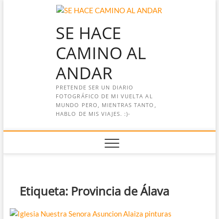
Saltar
al
SE HACE
contenido
CAMINO AL
ANDAR
PRETENDE SER UN DIARIO
FOTOGRÁFICO DE MI VUELTA AL
MUNDO PERO, MIENTRAS TANTO,
HABLO DE MIS VIAJES. :)-
Etiqueta:
Provincia de Álava