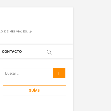
DE MIS VIAJES. :)-
CONTACTO
Buscar
…
GUÍAS