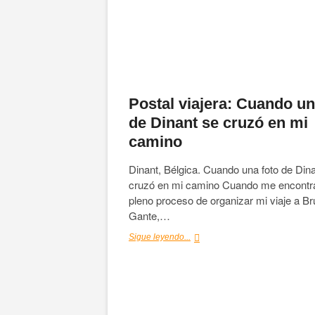
Postal viajera: Cuando un
de Dinant se cruzó en mi
camino
Dinant, Bélgica. Cuando una foto de Din
cruzó en mi camino Cuando me encontr
pleno proceso de organizar mi viaje a Br
Gante,…
Postal
Sigue leyendo...
viajera:
Cuando
una
foto
de
Dinant