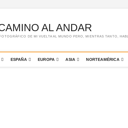
CAMINO AL ANDAR
FOTOGRÁFICO DE MI VUELTA AL MUNDO PERO, MIENTRAS TANTO, HABLO 
ESPAÑA
EUROPA
ASIA
NORTEAMÉRICA