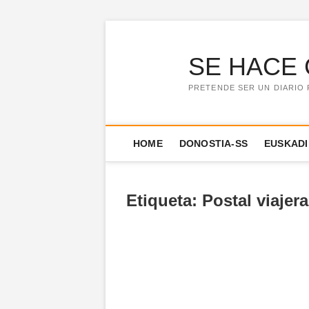
Saltar
al
contenido
SE HACE 
PRETENDE SER UN DIARIO 
HOME
DONOSTIA-SS
EUSKADI
Etiqueta:
Postal viajera