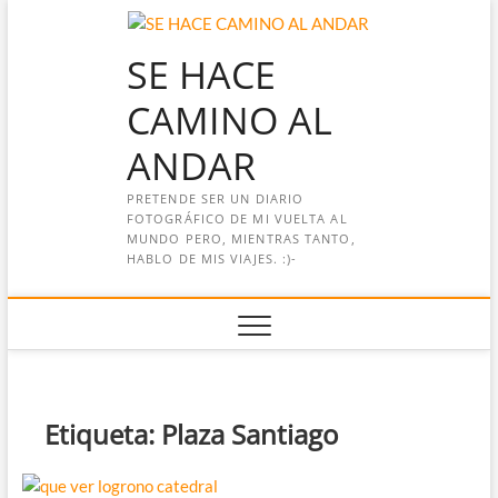
Saltar
al
SE HACE
contenido
CAMINO AL
ANDAR
PRETENDE SER UN DIARIO
FOTOGRÁFICO DE MI VUELTA AL
MUNDO PERO, MIENTRAS TANTO,
HABLO DE MIS VIAJES. :)-
Etiqueta:
Plaza Santiago