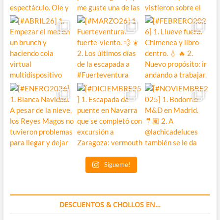
Sígueme!
DESCUENTOS & CHOLLOS EN…