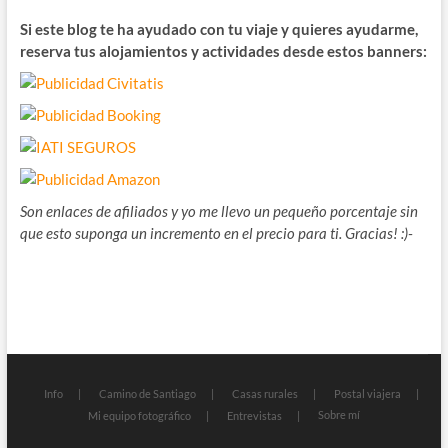
Si este blog te ha ayudado con tu viaje y quieres ayudarme,
reserva tus alojamientos y actividades desde estos banners:
Son enlaces de afiliados y yo me llevo un pequeño porcentaje sin
que esto suponga un incremento en el precio para ti. Gracias! :)-
Info
Camino de Santiago
Casas rurales
Postal viajera
Sobre mí
Mi equipo fotográfico
Entrevistas