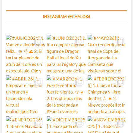
INSTAGRAM @CHALO84