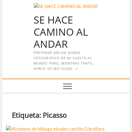
Saltar
al
SE HACE
contenido
CAMINO AL
ANDAR
PRETENDE SER UN DIARIO
FOTOGRÁFICO DE MI VUELTA AL
MUNDO PERO, MIENTRAS TANTO,
HABLO DE MIS VIAJES. :)-
Etiqueta:
Picasso