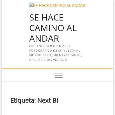
Saltar
al
SE HACE
contenido
CAMINO AL
ANDAR
PRETENDE SER UN DIARIO
FOTOGRÁFICO DE MI VUELTA AL
MUNDO PERO, MIENTRAS TANTO,
HABLO DE MIS VIAJES. :)-
Etiqueta:
Next Bi