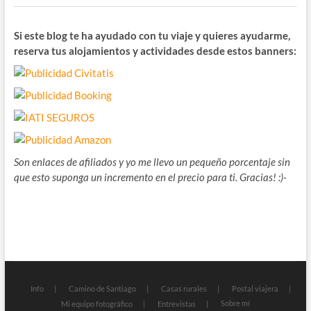
Si este blog te ha ayudado con tu viaje y quieres ayudarme,
reserva tus alojamientos y actividades desde estos banners:
Son enlaces de afiliados y yo me llevo un pequeño porcentaje sin
que esto suponga un incremento en el precio para ti. Gracias! :)-
Info
Camino de Santiago
Casas rurales
Postal viajera
Sobre mí
Mi equipo fotográfico
Entrevistas