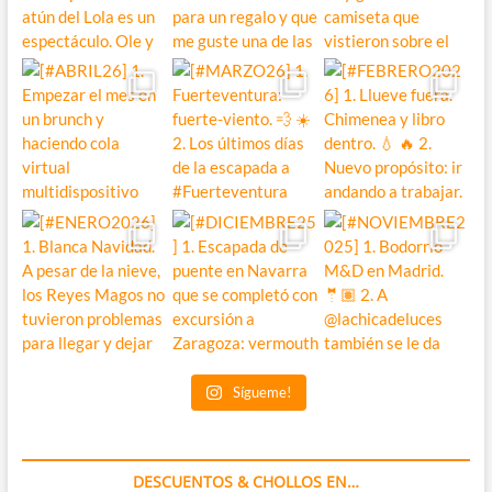
Sígueme!
DESCUENTOS & CHOLLOS EN…