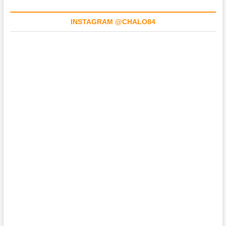
INSTAGRAM @CHALO84