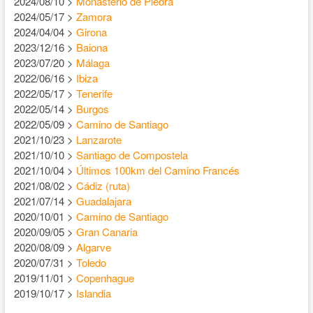
2024/08/10 >
Monasterio de Piedra
2024/05/17 >
Zamora
2024/04/04 >
Girona
2023/12/16 >
Baiona
2023/07/20 >
Málaga
2022/06/16 >
Ibiza
2022/05/17 >
Tenerife
2022/05/14 >
Burgos
2022/05/09 >
Camino de Santiago
2021/10/23 >
Lanzarote
2021/10/10 >
Santiago de Compostela
2021/10/04 >
Últimos 100km del Camino Francés
2021/08/02 >
Cádiz (ruta)
2021/07/14 >
Guadalajara
2020/10/01 >
Camino de Santiago
2020/09/05 >
Gran Canaria
2020/08/09 >
Algarve
2020/07/31 >
Toledo
2019/11/01 >
Copenhague
2019/10/17 >
Islandia