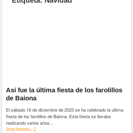
Etiqueta:
Navidad
Así fue la última fiesta de los farolillos
de Baiona
El sábado 16 de diciembre de 2023 se ha celebrado la última
fiesta de los farolillos de Baiona. Esta fiesta se llevaba
realizando varios años…
Así
Sigue leyendo...