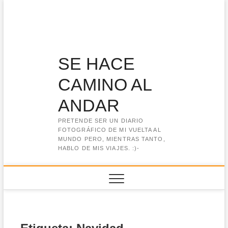
Saltar
al
contenido
SE HACE
CAMINO AL
ANDAR
PRETENDE SER UN DIARIO
FOTOGRÁFICO DE MI VUELTA AL
MUNDO PERO, MIENTRAS TANTO,
HABLO DE MIS VIAJES. :)-