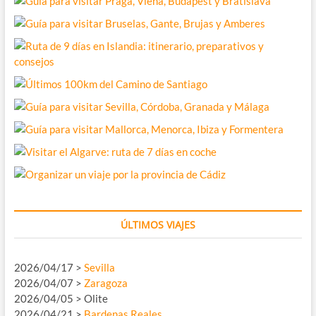
ÚLTIMOS VIAJES
2026/04/17 >
Sevilla
2026/04/07 >
Zaragoza
2026/04/05 > Olite
2026/04/21 >
Bardenas Reales