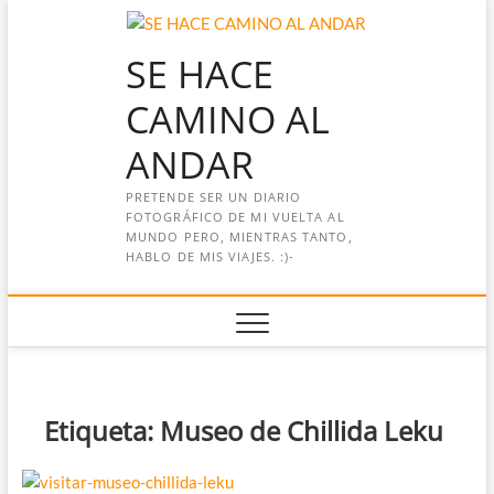
Saltar
al
SE HACE
contenido
CAMINO AL
ANDAR
PRETENDE SER UN DIARIO
FOTOGRÁFICO DE MI VUELTA AL
MUNDO PERO, MIENTRAS TANTO,
HABLO DE MIS VIAJES. :)-
Etiqueta:
Museo de Chillida Leku