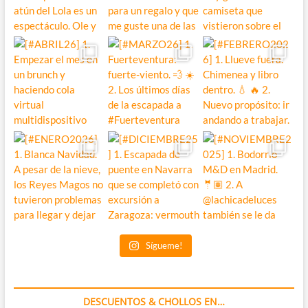
Sígueme!
DESCUENTOS & CHOLLOS EN…