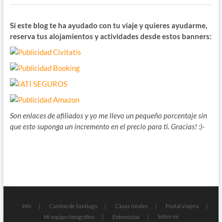
Si este blog te ha ayudado con tu viaje y quieres ayudarme,
reserva tus alojamientos y actividades desde estos banners:
Son enlaces de afiliados y yo me llevo un pequeño porcentaje sin
que esto suponga un incremento en el precio para ti. Gracias! :)-
Info
Camino de Santiago
Casas rurales
Postal viajera
Sobre mí
Mi equipo fotográfico
Entrevistas