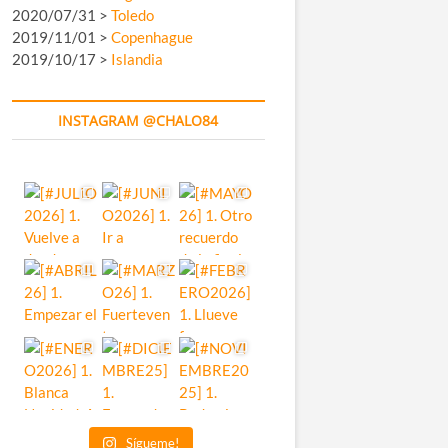
2020/07/31 >
Toledo
2019/11/01 >
Copenhague
2019/10/17 >
Islandia
INSTAGRAM @CHALO84
Sígueme!