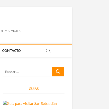
 MIS VIAJES. :)-
CONTACTO
Buscar
…
GUÍAS