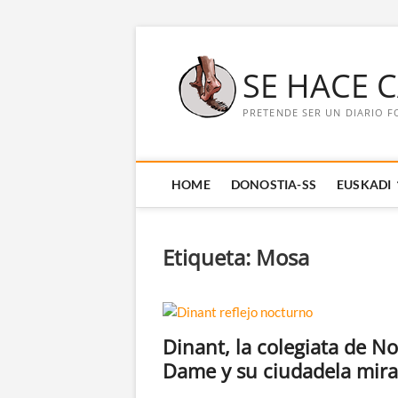
Saltar
al
SE HACE 
contenido
PRETENDE SER UN DIARIO F
HOME
DONOSTIA-SS
EUSKADI
Etiqueta:
Mosa
Dinant, la colegiata de No
Dame y su ciudadela mir