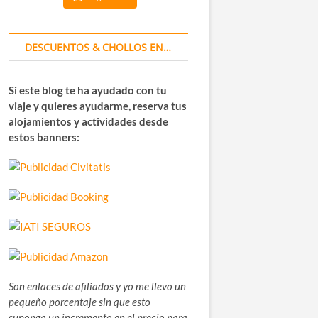
DESCUENTOS & CHOLLOS EN…
Si este blog te ha ayudado con tu
viaje y quieres ayudarme, reserva tus
alojamientos y actividades desde
estos banners:
Son enlaces de afiliados y yo me llevo un
pequeño porcentaje sin que esto
suponga un incremento en el precio para