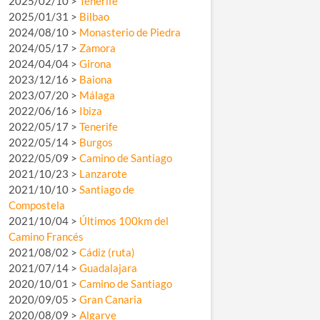
2025/02/10 >
Tenerife
2025/01/31 >
Bilbao
2024/08/10 >
Monasterio de Piedra
2024/05/17 >
Zamora
2024/04/04 >
Girona
2023/12/16 >
Baiona
2023/07/20 >
Málaga
2022/06/16 >
Ibiza
2022/05/17 >
Tenerife
2022/05/14 >
Burgos
2022/05/09 >
Camino de Santiago
2021/10/23 >
Lanzarote
2021/10/10 >
Santiago de
Compostela
2021/10/04 >
Últimos 100km del
Camino Francés
2021/08/02 >
Cádiz (ruta)
2021/07/14 >
Guadalajara
2020/10/01 >
Camino de Santiago
2020/09/05 >
Gran Canaria
2020/08/09 >
Algarve