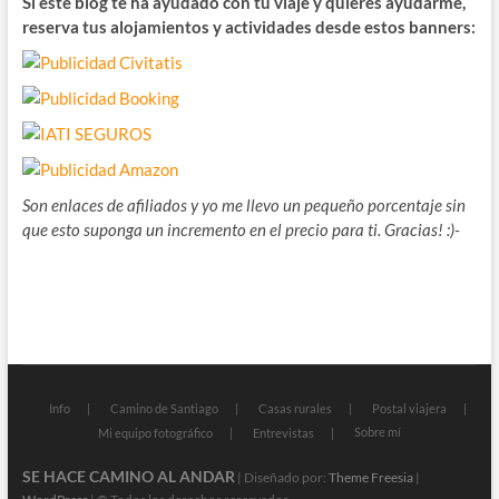
Si este blog te ha ayudado con tu viaje y quieres ayudarme,
reserva tus alojamientos y actividades desde estos banners:
Son enlaces de afiliados y yo me llevo un pequeño porcentaje sin
que esto suponga un incremento en el precio para ti. Gracias! :)-
Info
Camino de Santiago
Casas rurales
Postal viajera
Sobre mí
Mi equipo fotográfico
Entrevistas
SE HACE CAMINO AL ANDAR
| Diseñado por:
Theme Freesia
|