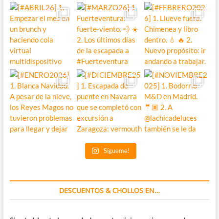
Sígueme!
DESCUENTOS & CHOLLOS EN…