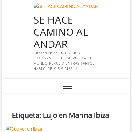
Saltar
al
SE HACE
contenido
CAMINO AL
ANDAR
PRETENDE SER UN DIARIO
FOTOGRÁFICO DE MI VUELTA AL
MUNDO PERO, MIENTRAS TANTO,
HABLO DE MIS VIAJES. :)-
Etiqueta:
Lujo en Marina Ibiza