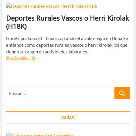
Deportes Rurales Vascos o Herri Kirolak
(H18K)
GureGipuzkoa.net | Luxia cortando el airoko-pago en Deba Se
entiende como deportes rurales vascos o herri kirolak los que
tienen su origen en actividades laborales…
Deportes
Sigue leyendo...
Rurales
Vascos
o
Herri
Kirolak
Buscar
(H18K)
…
GUÍAS