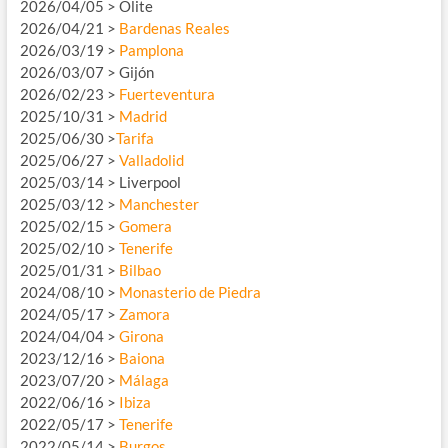
2026/04/05 > Olite
2026/04/21 >
Bardenas Reales
2026/03/19 >
Pamplona
2026/03/07 > Gijón
2026/02/23 >
Fuerteventura
2025/10/31 >
Madrid
2025/06/30 >
Tarifa
2025/06/27 >
Valladolid
2025/03/14 > Liverpool
2025/03/12 >
Manchester
2025/02/15 >
Gomera
2025/02/10 >
Tenerife
2025/01/31 >
Bilbao
2024/08/10 >
Monasterio de Piedra
2024/05/17 >
Zamora
2024/04/04 >
Girona
2023/12/16 >
Baiona
2023/07/20 >
Málaga
2022/06/16 >
Ibiza
2022/05/17 >
Tenerife
2022/05/14 >
Burgos