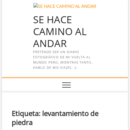
Saltar
al
SE HACE
contenido
CAMINO AL
ANDAR
PRETENDE SER UN DIARIO
FOTOGRÁFICO DE MI VUELTA AL
MUNDO PERO, MIENTRAS TANTO,
HABLO DE MIS VIAJES. :)-
Etiqueta:
levantamiento de
piedra