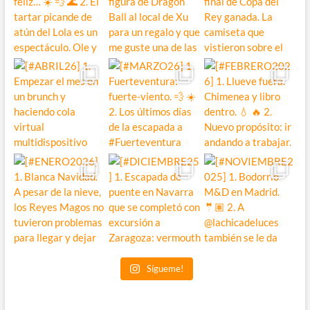
Sígueme!