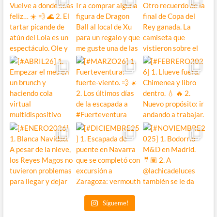
Sígueme!