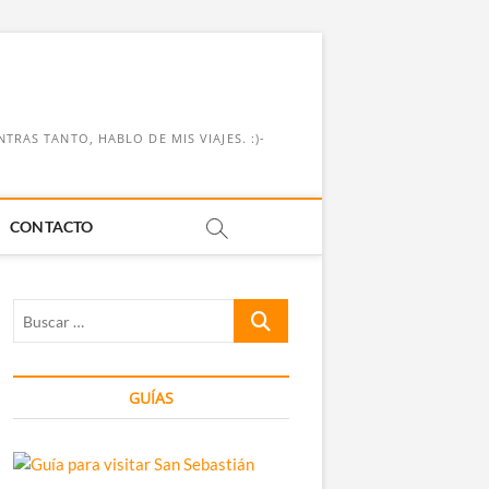
RAS TANTO, HABLO DE MIS VIAJES. :)-
CONTACTO
Buscar
…
GUÍAS