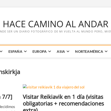
E HACE CAMINO AL ANDAR
NDE SER UN DIARIO FOTOGRÁFICO DE MI VUELTA AL MUNDO PERO, MIENT
ESPAÑA
EUROPA
ASIA
NORTEAMÉRICA
mskirkja
 7/7]
Visitar Reikiavik en 1 día (visitas
obligatorias + recomendaciones
 decidimos
extra)