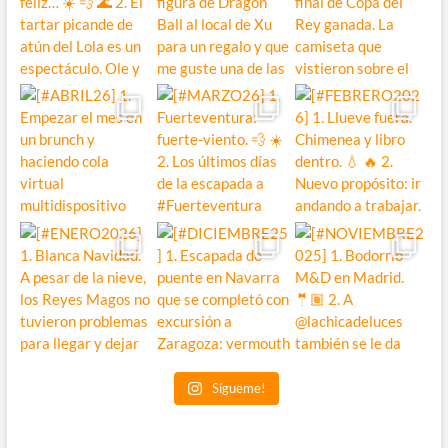
Sígueme!