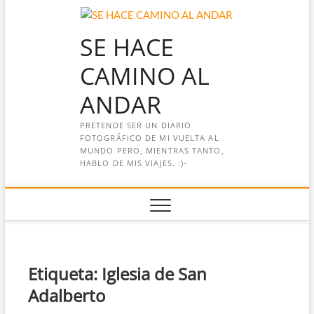
Saltar
al
SE HACE
contenido
CAMINO AL
ANDAR
PRETENDE SER UN DIARIO
FOTOGRÁFICO DE MI VUELTA AL
MUNDO PERO, MIENTRAS TANTO,
HABLO DE MIS VIAJES. :)-
Etiqueta:
Iglesia de San
Adalberto