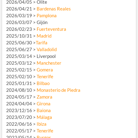
2026/04/05 > Olite
2026/04/21 >
Bardenas Reales
2026/03/19 >
Pamplona
2026/03/07 > Gijón
2026/02/23 >
Fuerteventura
2025/10/31 >
Madrid
2025/06/30 >
Tarifa
2025/06/27 >
Valladolid
2025/03/14 > Liverpool
2025/03/12 >
Manchester
2025/02/15 >
Gomera
2025/02/10 >
Tenerife
2025/01/31 >
Bilbao
2024/08/10 >
Monasterio de Piedra
2024/05/17 >
Zamora
2024/04/04 >
Girona
2023/12/16 >
Baiona
2023/07/20 >
Málaga
2022/06/16 >
Ibiza
2022/05/17 >
Tenerife
2022/05/14 >
Burgos