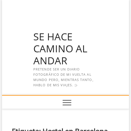
Saltar
al
contenido
SE HACE
CAMINO AL
ANDAR
PRETENDE SER UN DIARIO
FOTOGRÁFICO DE MI VUELTA AL
MUNDO PERO, MIENTRAS TANTO,
HABLO DE MIS VIAJES. :)-