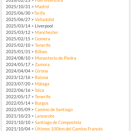
2026/02/23 >
Fuerteventura
2025/10/31 >
Madrid
2025/06/30 >
Tarifa
2025/06/27 >
Valladolid
2025/03/14 > Liverpool
2025/03/12 >
Manchester
2025/02/15 >
Gomera
2025/02/10 >
Tenerife
2025/01/31 >
Bilbao
2024/08/10 >
Monasterio de Piedra
2024/05/17 >
Zamora
2024/04/04 >
Girona
2023/12/16 >
Baiona
2023/07/20 >
Málaga
2022/06/16 >
Ibiza
2022/05/17 >
Tenerife
2022/05/14 >
Burgos
2022/05/09 >
Camino de Santiago
2021/10/23 >
Lanzarote
2021/10/10 >
Santiago de Compostela
2021/10/04 >
Últimos 100km del Camino Francés