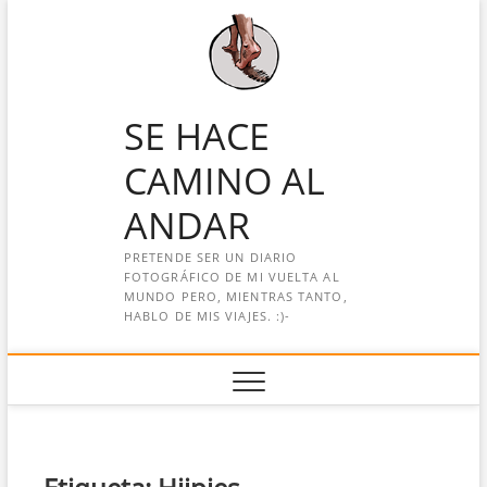
Saltar
al
contenido
SE HACE
CAMINO AL
ANDAR
PRETENDE SER UN DIARIO
FOTOGRÁFICO DE MI VUELTA AL
MUNDO PERO, MIENTRAS TANTO,
HABLO DE MIS VIAJES. :)-