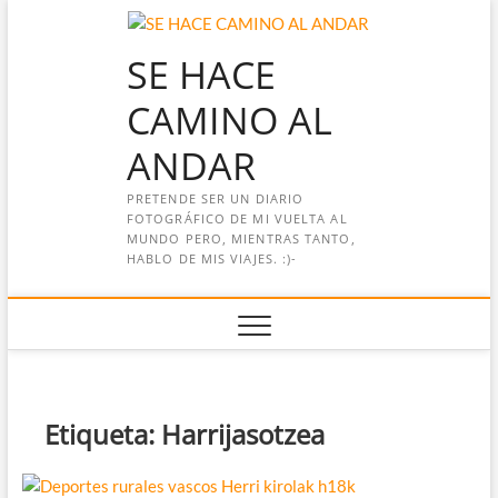
Saltar
al
SE HACE
contenido
CAMINO AL
ANDAR
PRETENDE SER UN DIARIO
FOTOGRÁFICO DE MI VUELTA AL
MUNDO PERO, MIENTRAS TANTO,
HABLO DE MIS VIAJES. :)-
Etiqueta:
Harrijasotzea