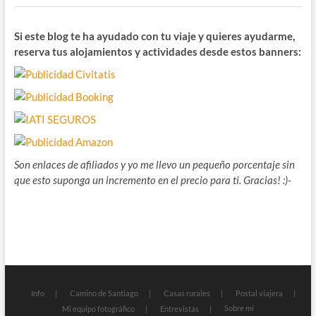
Si este blog te ha ayudado con tu viaje y quieres ayudarme,
reserva tus alojamientos y actividades desde estos banners:
Son enlaces de afiliados y yo me llevo un pequeño porcentaje sin
que esto suponga un incremento en el precio para ti. Gracias! :)-
Info
Camino de Santiago
Casas rurales
Postal viajera
Sobre mí
Mi equipo fotográfico
Entrevistas