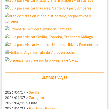
ÚLTIMOS VIAJES
2026/04/17 >
Sevilla
2026/04/07 >
Zaragoza
2026/04/05 > Olite
2026/04/21 >
Bardenas Reales