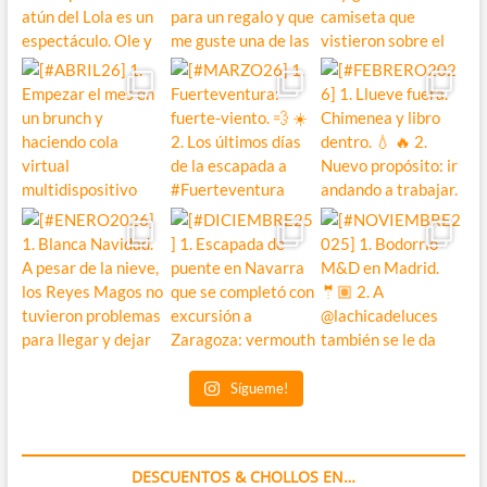
Sígueme!
DESCUENTOS & CHOLLOS EN…