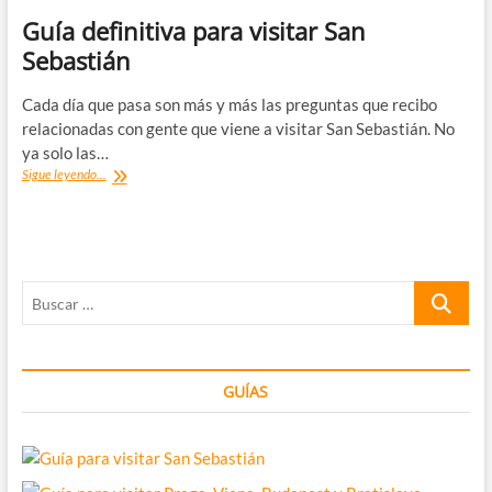
Guía definitiva para visitar San
Sebastián
Cada día que pasa son más y más las preguntas que recibo
relacionadas con gente que viene a visitar San Sebastián. No
ya solo las…
Guía
Sigue leyendo...
definitiva
para
visitar
San
Sebastián
Buscar
…
GUÍAS