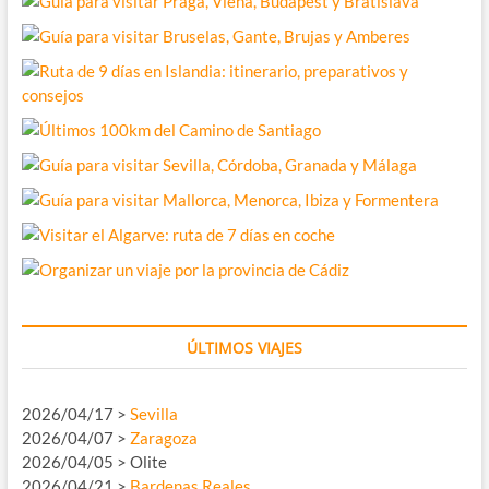
ÚLTIMOS VIAJES
2026/04/17 >
Sevilla
2026/04/07 >
Zaragoza
2026/04/05 > Olite
2026/04/21 >
Bardenas Reales