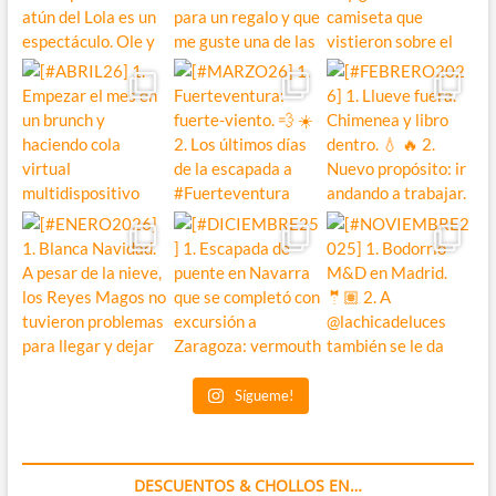
Sígueme!
DESCUENTOS & CHOLLOS EN…