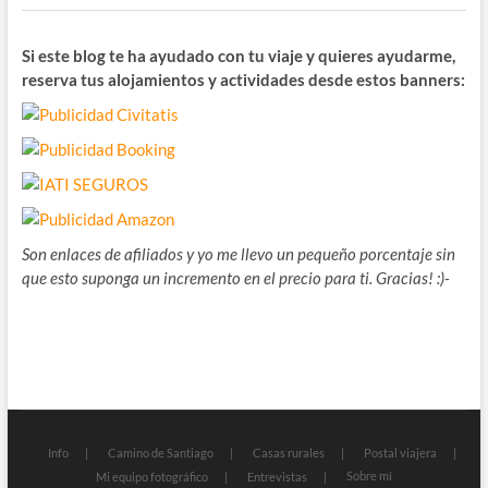
Si este blog te ha ayudado con tu viaje y quieres ayudarme,
reserva tus alojamientos y actividades desde estos banners:
Son enlaces de afiliados y yo me llevo un pequeño porcentaje sin
que esto suponga un incremento en el precio para ti. Gracias! :)-
Info
Camino de Santiago
Casas rurales
Postal viajera
Sobre mí
Mi equipo fotográfico
Entrevistas