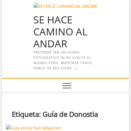
Saltar
al
SE HACE
contenido
CAMINO AL
ANDAR
PRETENDE SER UN DIARIO
FOTOGRÁFICO DE MI VUELTA AL
MUNDO PERO, MIENTRAS TANTO,
HABLO DE MIS VIAJES. :)-
Etiqueta:
Guía de Donostia