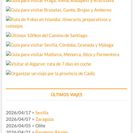
ÚLTIMOS VIAJES
2026/04/17 >
Sevilla
2026/04/07 >
Zaragoza
2026/04/05 > Olite
2026/04/21 >
Bardenas Reales