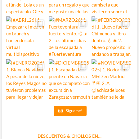
Sígueme!
DESCUENTOS & CHOLLOS EN…