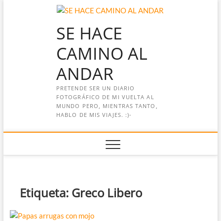
Saltar
al
SE HACE
contenido
CAMINO AL
ANDAR
PRETENDE SER UN DIARIO
FOTOGRÁFICO DE MI VUELTA AL
MUNDO PERO, MIENTRAS TANTO,
HABLO DE MIS VIAJES. :)-
Etiqueta:
Greco Libero