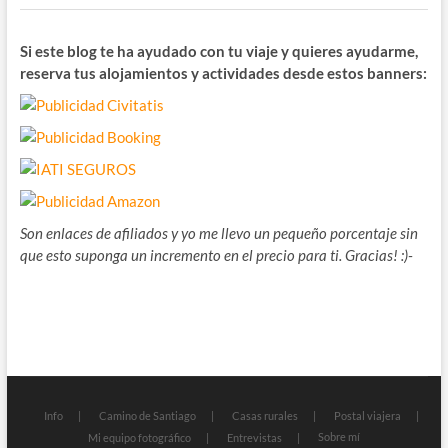
Si este blog te ha ayudado con tu viaje y quieres ayudarme,
reserva tus alojamientos y actividades desde estos banners:
Son enlaces de afiliados y yo me llevo un pequeño porcentaje sin
que esto suponga un incremento en el precio para ti. Gracias! :)-
Info
Camino de Santiago
Casas rurales
Postal viajera
Sobre mí
Mi equipo fotográfico
Entrevistas