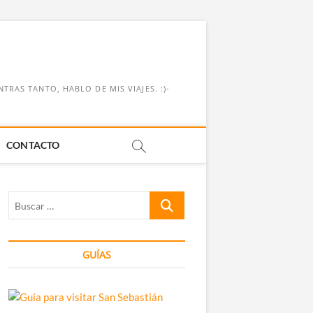
RAS TANTO, HABLO DE MIS VIAJES. :)-
CONTACTO
Buscar
…
GUÍAS