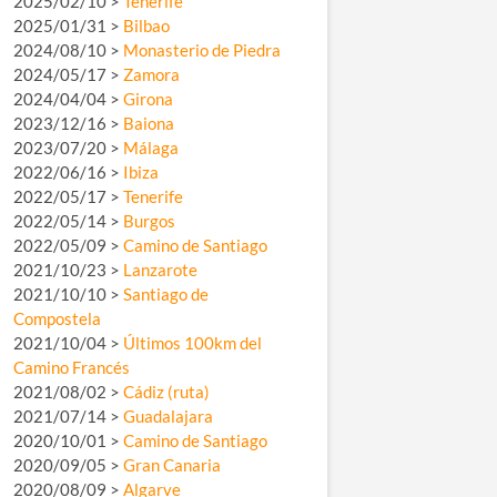
2025/02/10 >
Tenerife
2025/01/31 >
Bilbao
2024/08/10 >
Monasterio de Piedra
2024/05/17 >
Zamora
2024/04/04 >
Girona
2023/12/16 >
Baiona
2023/07/20 >
Málaga
2022/06/16 >
Ibiza
2022/05/17 >
Tenerife
2022/05/14 >
Burgos
2022/05/09 >
Camino de Santiago
2021/10/23 >
Lanzarote
2021/10/10 >
Santiago de
Compostela
2021/10/04 >
Últimos 100km del
Camino Francés
2021/08/02 >
Cádiz (ruta)
2021/07/14 >
Guadalajara
2020/10/01 >
Camino de Santiago
2020/09/05 >
Gran Canaria
2020/08/09 >
Algarve