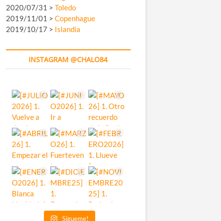
2020/07/31 >
Toledo
2019/11/01 >
Copenhague
2019/10/17 >
Islandia
INSTAGRAM @CHALO84
Sígueme!