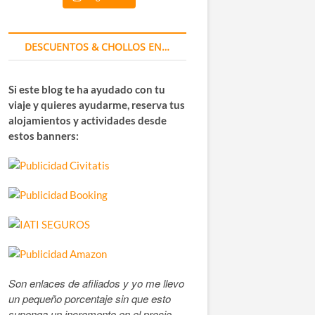
DESCUENTOS & CHOLLOS EN…
Si este blog te ha ayudado con tu
viaje y quieres ayudarme, reserva tus
alojamientos y actividades desde
estos banners:
Son enlaces de afiliados y yo me llevo
un pequeño porcentaje sin que esto
suponga un incremento en el precio