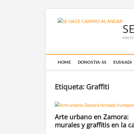
Saltar
al
S
contenido
PRETE
HOME
DONOSTIA-SS
EUSKADI
Etiqueta:
Graffiti
Arte urbano en Zamora:
murales y graffitis en la ca