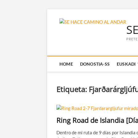
Saltar
al
S
contenido
PRETE
HOME
DONOSTIA-SS
EUSKADI
Etiqueta:
Fjarðarárgljúf
Ring Road de Islandia [Día
Dentro de mi ruta de 9 días por Islandia