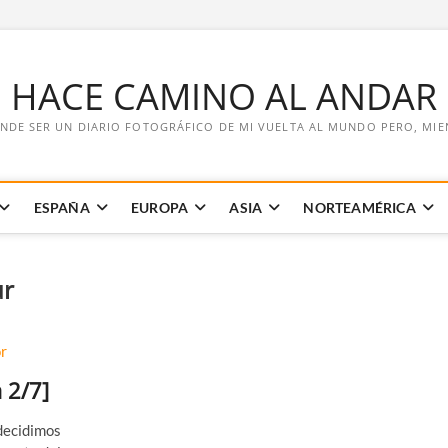
E HACE CAMINO AL ANDAR
NDE SER UN DIARIO FOTOGRÁFICO DE MI VUELTA AL MUNDO PERO, MIENT
ESPAÑA
EUROPA
ASIA
NORTEAMÉRICA
ur
 2/7]
 decidimos