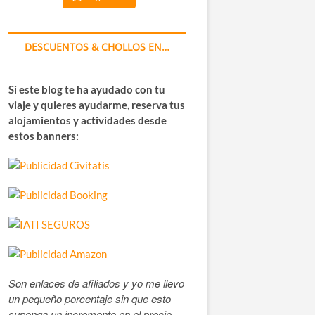
DESCUENTOS & CHOLLOS EN…
Si este blog te ha ayudado con tu
viaje y quieres ayudarme, reserva tus
alojamientos y actividades desde
estos banners:
Son enlaces de afiliados y yo me llevo
un pequeño porcentaje sin que esto
suponga un incremento en el precio