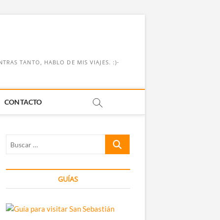
RAS TANTO, HABLO DE MIS VIAJES. :)-
CONTACTO
Buscar
…
GUÍAS