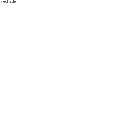
 resto del
…