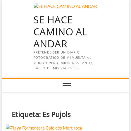
Saltar
al
SE HACE
contenido
CAMINO AL
ANDAR
PRETENDE SER UN DIARIO
FOTOGRÁFICO DE MI VUELTA AL
MUNDO PERO, MIENTRAS TANTO,
HABLO DE MIS VIAJES. :)-
Etiqueta:
Es Pujols