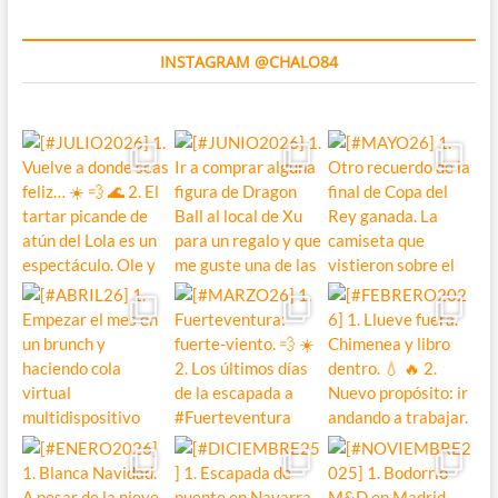
INSTAGRAM @CHALO84