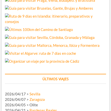
ÚLTIMOS VIAJES
2026/04/17 >
Sevilla
2026/04/07 >
Zaragoza
2026/04/05 > Olite
2026/04/21 >
Bardenas Reales