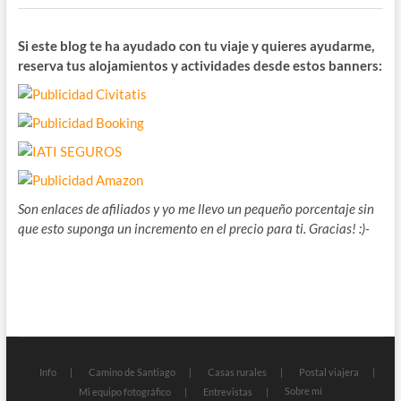
Si este blog te ha ayudado con tu viaje y quieres ayudarme,
reserva tus alojamientos y actividades desde estos banners:
Son enlaces de afiliados y yo me llevo un pequeño porcentaje sin
que esto suponga un incremento en el precio para ti. Gracias! :)-
Info
Camino de Santiago
Casas rurales
Postal viajera
Sobre mí
Mi equipo fotográfico
Entrevistas