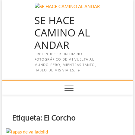
Saltar
al
SE HACE
contenido
CAMINO AL
ANDAR
PRETENDE SER UN DIARIO
FOTOGRÁFICO DE MI VUELTA AL
MUNDO PERO, MIENTRAS TANTO,
HABLO DE MIS VIAJES. :)-
Etiqueta:
El Corcho