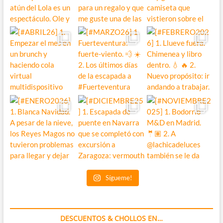
Sígueme!
DESCUENTOS & CHOLLOS EN…