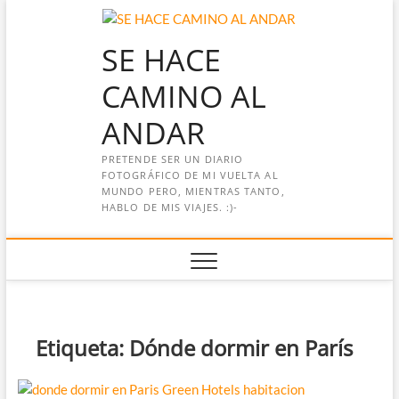
Saltar
al
SE HACE
contenido
CAMINO AL
ANDAR
PRETENDE SER UN DIARIO
FOTOGRÁFICO DE MI VUELTA AL
MUNDO PERO, MIENTRAS TANTO,
HABLO DE MIS VIAJES. :)-
Etiqueta:
Dónde dormir en París