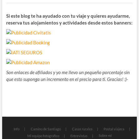
Si este blog te ha ayudado con tu viaje y quieres ayudarme,
reserva tus alojamientos y actividades desde estos banners:
Son enlaces de afiliados y yo me llevo un pequeño porcentaje sin
que esto suponga un incremento en el precio para ti. Gracias! :)-
Info
Camino de Santiago
Casas rurales
Postal viajera
Sobre mí
Mi equipo fotográfico
Entrevistas