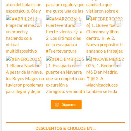
Sígueme!
DESCUENTOS & CHOLLOS EN…