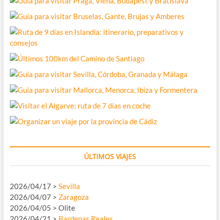
ÚLTIMOS VIAJES
2026/04/17 >
Sevilla
2026/04/07 >
Zaragoza
2026/04/05 > Olite
2026/04/21 >
Bardenas Reales