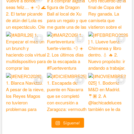
Sígueme!