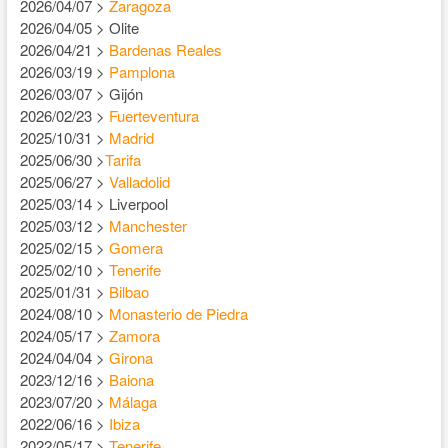
2026/04/07 >
Zaragoza
2026/04/05 > Olite
2026/04/21 >
Bardenas Reales
2026/03/19 >
Pamplona
2026/03/07 > Gijón
2026/02/23 >
Fuerteventura
2025/10/31 >
Madrid
2025/06/30 >
Tarifa
2025/06/27 >
Valladolid
2025/03/14 > Liverpool
2025/03/12 >
Manchester
2025/02/15 >
Gomera
2025/02/10 >
Tenerife
2025/01/31 >
Bilbao
2024/08/10 >
Monasterio de Piedra
2024/05/17 >
Zamora
2024/04/04 >
Girona
2023/12/16 >
Baiona
2023/07/20 >
Málaga
2022/06/16 >
Ibiza
2022/05/17 >
Tenerife