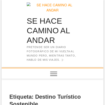
Saltar
al
contenido
SE HACE
CAMINO AL
ANDAR
PRETENDE SER UN DIARIO
FOTOGRÁFICO DE MI VUELTA AL
MUNDO PERO, MIENTRAS TANTO,
HABLO DE MIS VIAJES. :)-
Etiqueta:
Destino Turístico
Sostenible