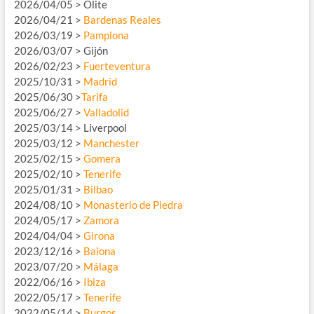
2026/04/05 > Olite
2026/04/21 >
Bardenas Reales
2026/03/19 >
Pamplona
2026/03/07 > Gijón
2026/02/23 >
Fuerteventura
2025/10/31 >
Madrid
2025/06/30 >
Tarifa
2025/06/27 >
Valladolid
2025/03/14 > Liverpool
2025/03/12 >
Manchester
2025/02/15 >
Gomera
2025/02/10 >
Tenerife
2025/01/31 >
Bilbao
2024/08/10 >
Monasterio de Piedra
2024/05/17 >
Zamora
2024/04/04 >
Girona
2023/12/16 >
Baiona
2023/07/20 >
Málaga
2022/06/16 >
Ibiza
2022/05/17 >
Tenerife
2022/05/14 >
Burgos