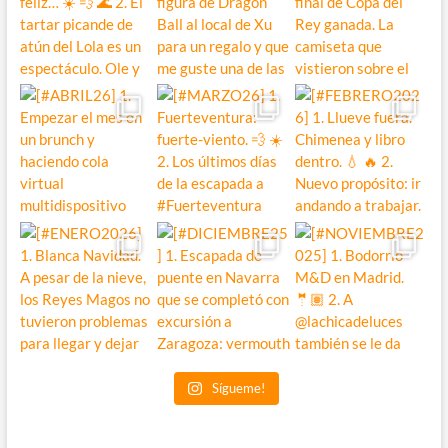
Sígueme!