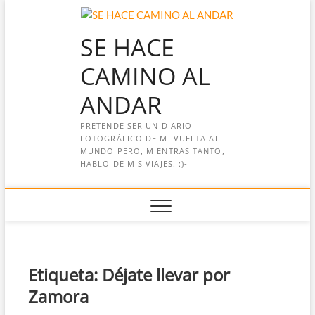
Saltar
al
SE HACE
contenido
CAMINO AL
ANDAR
PRETENDE SER UN DIARIO
FOTOGRÁFICO DE MI VUELTA AL
MUNDO PERO, MIENTRAS TANTO,
HABLO DE MIS VIAJES. :)-
Etiqueta:
Déjate llevar por
Zamora