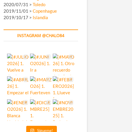
2020/07/31 >
Toledo
2019/11/01 >
Copenhague
2019/10/17 >
Islandia
INSTAGRAM @CHALO84
Sígueme!