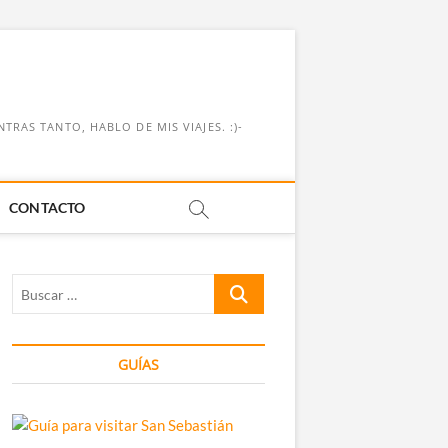
RAS TANTO, HABLO DE MIS VIAJES. :)-
CONTACTO
Buscar
…
GUÍAS