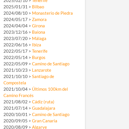
2025/02/10 >
Tenerife
2025/01/31 >
Bilbao
2024/08/10 >
Monasterio de Piedra
2024/05/17 >
Zamora
2024/04/04 >
Girona
2023/12/16 >
Baiona
2023/07/20 >
Málaga
2022/06/16 >
Ibiza
2022/05/17 >
Tenerife
2022/05/14 >
Burgos
2022/05/09 >
Camino de Santiago
2021/10/23 >
Lanzarote
2021/10/10 >
Santiago de
Compostela
2021/10/04 >
Últimos 100km del
Camino Francés
2021/08/02 >
Cádiz (ruta)
2021/07/14 >
Guadalajara
2020/10/01 >
Camino de Santiago
2020/09/05 >
Gran Canaria
2020/08/09 >
Algarve