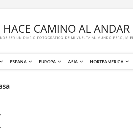
E HACE CAMINO AL ANDAR
NDE SER UN DIARIO FOTOGRÁFICO DE MI VUELTA AL MUNDO PERO, MIENT
ESPAÑA
EUROPA
ASIA
NORTEAMÉRICA
asa
?
y