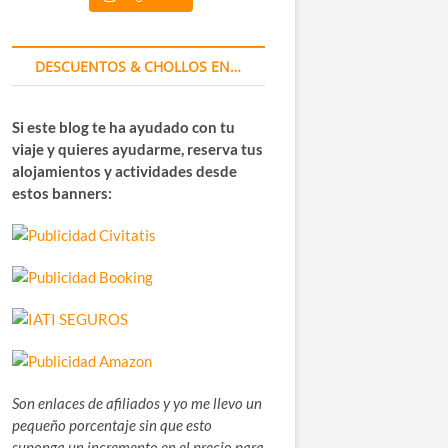
DESCUENTOS & CHOLLOS EN…
Si este blog te ha ayudado con tu
viaje y quieres ayudarme, reserva tus
alojamientos y actividades desde
estos banners:
Son enlaces de afiliados y yo me llevo un
pequeño porcentaje sin que esto
suponga un incremento en el precio para