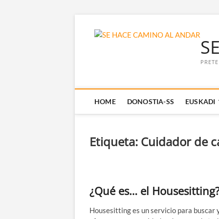
Saltar
al
S
contenido
PRETE
HOME
DONOSTIA-SS
EUSKADI
Etiqueta:
Cuidador de c
¿Qué es… el Housesitting
Housesitting es un servicio para buscar 