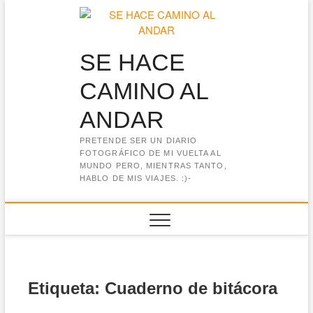
Saltar
al
contenido
SE HACE
CAMINO AL
ANDAR
PRETENDE SER UN DIARIO
FOTOGRÁFICO DE MI VUELTA AL
MUNDO PERO, MIENTRAS TANTO,
HABLO DE MIS VIAJES. :)-
Etiqueta:
Cuaderno de bitácora