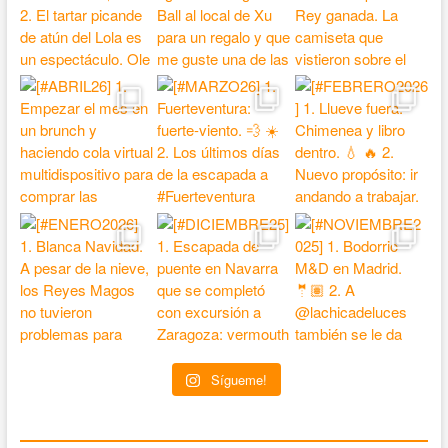
Sígueme!