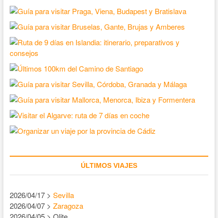
ÚLTIMOS VIAJES
2026/04/17 >
Sevilla
2026/04/07 >
Zaragoza
2026/04/05 > Olite