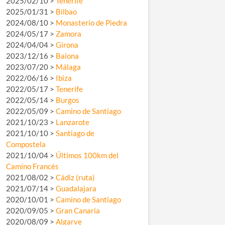
2025/02/10 >
Tenerife
2025/01/31 >
Bilbao
2024/08/10 >
Monasterio de Piedra
2024/05/17 >
Zamora
2024/04/04 >
Girona
2023/12/16 >
Baiona
2023/07/20 >
Málaga
2022/06/16 >
Ibiza
2022/05/17 >
Tenerife
2022/05/14 >
Burgos
2022/05/09 >
Camino de Santiago
2021/10/23 >
Lanzarote
2021/10/10 >
Santiago de
Compostela
2021/10/04 >
Últimos 100km del
Camino Francés
2021/08/02 >
Cádiz (ruta)
2021/07/14 >
Guadalajara
2020/10/01 >
Camino de Santiago
2020/09/05 >
Gran Canaria
2020/08/09 >
Algarve