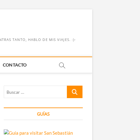
RAS TANTO, HABLO DE MIS VIAJES. :)-
CONTACTO
Buscar
…
GUÍAS