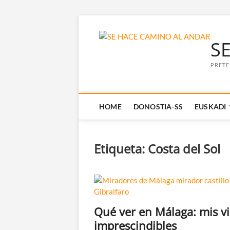
Saltar
al
S
contenido
PRETE
HOME
DONOSTIA-SS
EUSKADI
Etiqueta:
Costa del Sol
Qué ver en Málaga: mis vi
imprescindibles