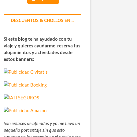
DESCUENTOS & CHOLLOS EN…
Si este blog te ha ayudado con tu
viaje y quieres ayudarme, reserva tus
alojamientos y actividades desde
estos banners:
Son enlaces de afiliados y yo me llevo un
pequeño porcentaje sin que esto
suponga un incremento en el precio para