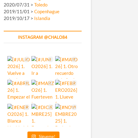
2020/07/31 >
Toledo
2019/11/01 >
Copenhague
2019/10/17 >
Islandia
INSTAGRAM @CHALO84
Sígueme!