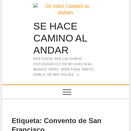
Saltar
al
contenido
SE HACE
CAMINO AL
ANDAR
PRETENDE SER UN DIARIO
FOTOGRÁFICO DE MI VUELTA AL
MUNDO PERO, MIENTRAS TANTO,
HABLO DE MIS VIAJES. :)-
Etiqueta:
Convento de San
Francisco