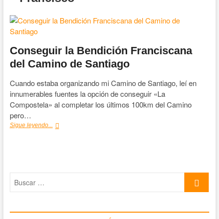
Conseguir la Bendición Franciscana
del Camino de Santiago
Cuando estaba organizando mi Camino de Santiago, leí en
innumerables fuentes la opción de conseguir «La
Compostela» al completar los últimos 100km del Camino
pero…
Conseguir
Sigue leyendo...
la
Bendición
Franciscana
del
Camino
Buscar
de
Santiago
…