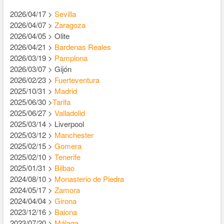
2026/04/17 >
Sevilla
2026/04/07 >
Zaragoza
2026/04/05 > Olite
2026/04/21 >
Bardenas Reales
2026/03/19 >
Pamplona
2026/03/07 > Gijón
2026/02/23 >
Fuerteventura
2025/10/31 >
Madrid
2025/06/30 >
Tarifa
2025/06/27 >
Valladolid
2025/03/14 > Liverpool
2025/03/12 >
Manchester
2025/02/15 >
Gomera
2025/02/10 >
Tenerife
2025/01/31 >
Bilbao
2024/08/10 >
Monasterio de Piedra
2024/05/17 >
Zamora
2024/04/04 >
Girona
2023/12/16 >
Baiona
2023/07/20 >
Málaga