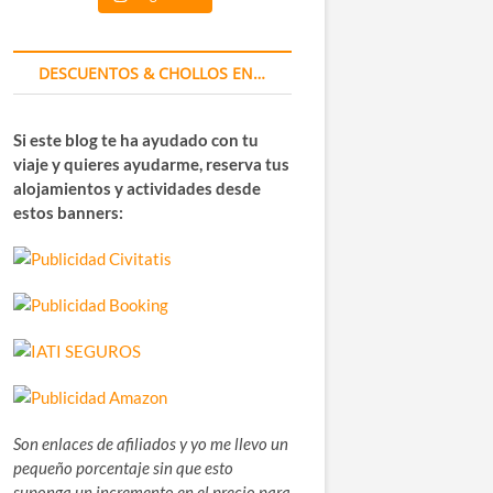
DESCUENTOS & CHOLLOS EN…
Si este blog te ha ayudado con tu
viaje y quieres ayudarme, reserva tus
alojamientos y actividades desde
estos banners:
Son enlaces de afiliados y yo me llevo un
pequeño porcentaje sin que esto
suponga un incremento en el precio para