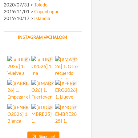
2020/07/31 >
Toledo
2019/11/01 >
Copenhague
2019/10/17 >
Islandia
INSTAGRAM @CHALO84
Sígueme!