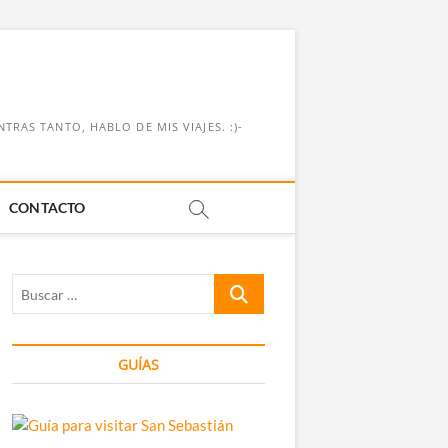
RAS TANTO, HABLO DE MIS VIAJES. :)-
CONTACTO
Buscar
…
GUÍAS