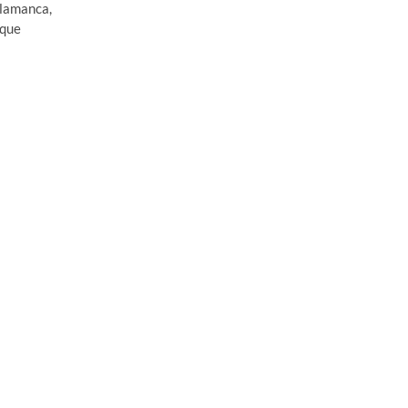
alamanca,
 que