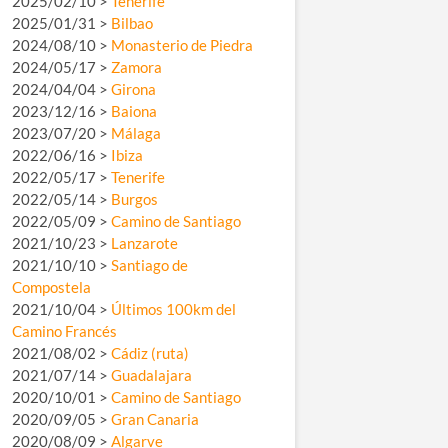
2025/02/10 >
Tenerife
2025/01/31 >
Bilbao
2024/08/10 >
Monasterio de Piedra
2024/05/17 >
Zamora
2024/04/04 >
Girona
2023/12/16 >
Baiona
2023/07/20 >
Málaga
2022/06/16 >
Ibiza
2022/05/17 >
Tenerife
2022/05/14 >
Burgos
2022/05/09 >
Camino de Santiago
2021/10/23 >
Lanzarote
2021/10/10 >
Santiago de
Compostela
2021/10/04 >
Últimos 100km del
Camino Francés
2021/08/02 >
Cádiz (ruta)
2021/07/14 >
Guadalajara
2020/10/01 >
Camino de Santiago
2020/09/05 >
Gran Canaria
2020/08/09 >
Algarve