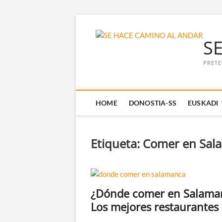
Saltar
al
S
contenido
PRETE
HOME
DONOSTIA-SS
EUSKADI
Etiqueta:
Comer en Sal
¿Dónde comer en Salama
Los mejores restaurantes