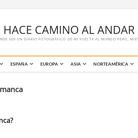
E HACE CAMINO AL ANDAR
NDE SER UN DIARIO FOTOGRÁFICO DE MI VUELTA AL MUNDO PERO, MIENT
ESPAÑA
EUROPA
ASIA
NORTEAMÉRICA
amanca
nca?