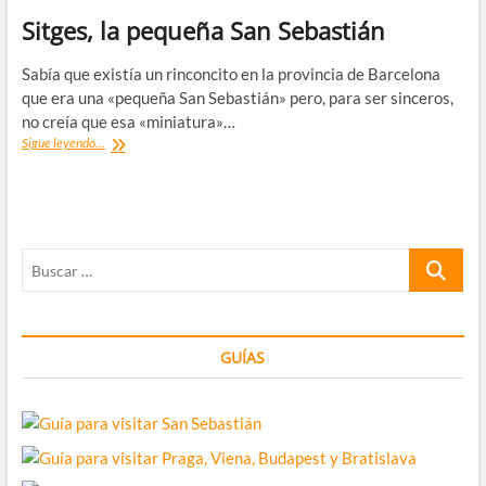
Sitges, la pequeña San Sebastián
Sabía que existía un rinconcito en la provincia de Barcelona
que era una «pequeña San Sebastián» pero, para ser sinceros,
no creía que esa «miniatura»…
Sitges,
Sigue leyendo...
la
pequeña
San
Sebastián
Buscar
…
GUÍAS