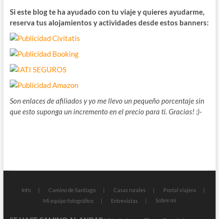
Si este blog te ha ayudado con tu viaje y quieres ayudarme,
reserva tus alojamientos y actividades desde estos banners:
Son enlaces de afiliados y yo me llevo un pequeño porcentaje sin
que esto suponga un incremento en el precio para ti. Gracias! :)-
Info
Camino de Santiago
Casas rurales
Postal viajera
Sobre mí
Mi equipo fotográfico
Entrevistas