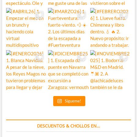
Sígueme!
DESCUENTOS & CHOLLOS EN…