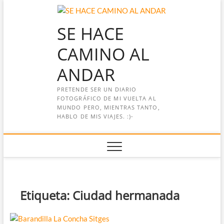
Saltar
al
SE HACE
contenido
CAMINO AL
ANDAR
PRETENDE SER UN DIARIO
FOTOGRÁFICO DE MI VUELTA AL
MUNDO PERO, MIENTRAS TANTO,
HABLO DE MIS VIAJES. :)-
Etiqueta:
Ciudad hermanada