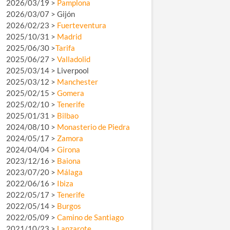
2026/03/19 >
Pamplona
2026/03/07 > Gijón
2026/02/23 >
Fuerteventura
2025/10/31 >
Madrid
2025/06/30 >
Tarifa
2025/06/27 >
Valladolid
2025/03/14 > Liverpool
2025/03/12 >
Manchester
2025/02/15 >
Gomera
2025/02/10 >
Tenerife
2025/01/31 >
Bilbao
2024/08/10 >
Monasterio de Piedra
2024/05/17 >
Zamora
2024/04/04 >
Girona
2023/12/16 >
Baiona
2023/07/20 >
Málaga
2022/06/16 >
Ibiza
2022/05/17 >
Tenerife
2022/05/14 >
Burgos
2022/05/09 >
Camino de Santiago
2021/10/23 >
Lanzarote