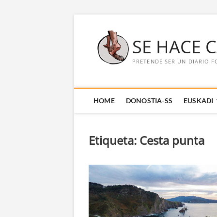
Saltar
al
SE HACE 
contenido
PRETENDE SER UN DIARIO F
HOME
DONOSTIA-SS
EUSKADI
Etiqueta:
Cesta punta