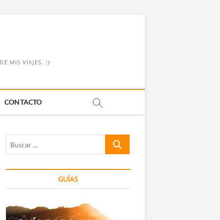
 MIS VIAJES. :)-
CONTACTO
Buscar
…
GUÍAS