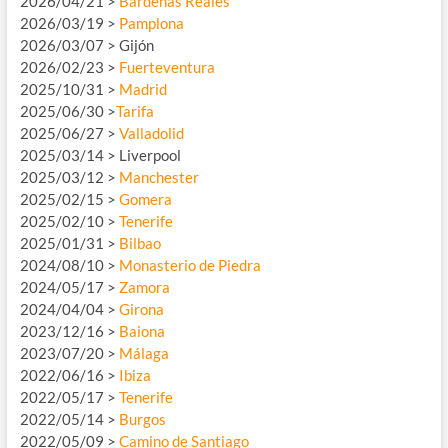
2026/04/21 >
Bardenas Reales
2026/03/19 >
Pamplona
2026/03/07 > Gijón
2026/02/23 >
Fuerteventura
2025/10/31 >
Madrid
2025/06/30 >
Tarifa
2025/06/27 >
Valladolid
2025/03/14 > Liverpool
2025/03/12 >
Manchester
2025/02/15 >
Gomera
2025/02/10 >
Tenerife
2025/01/31 >
Bilbao
2024/08/10 >
Monasterio de Piedra
2024/05/17 >
Zamora
2024/04/04 >
Girona
2023/12/16 >
Baiona
2023/07/20 >
Málaga
2022/06/16 >
Ibiza
2022/05/17 >
Tenerife
2022/05/14 >
Burgos
2022/05/09 >
Camino de Santiago