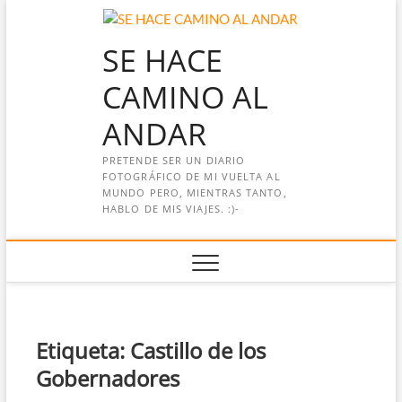
Saltar
al
SE HACE
contenido
CAMINO AL
ANDAR
PRETENDE SER UN DIARIO
FOTOGRÁFICO DE MI VUELTA AL
MUNDO PERO, MIENTRAS TANTO,
HABLO DE MIS VIAJES. :)-
Etiqueta:
Castillo de los
Gobernadores