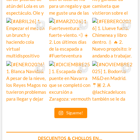
Sígueme!
DESCUENTOS & CHOLLOS EN…