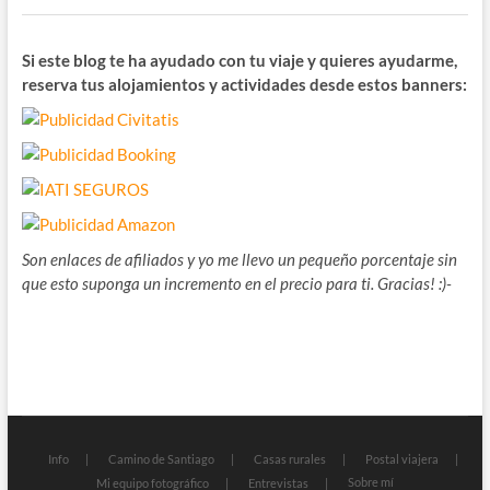
Si este blog te ha ayudado con tu viaje y quieres ayudarme,
reserva tus alojamientos y actividades desde estos banners:
Son enlaces de afiliados y yo me llevo un pequeño porcentaje sin
que esto suponga un incremento en el precio para ti. Gracias! :)-
Info
Camino de Santiago
Casas rurales
Postal viajera
Sobre mí
Mi equipo fotográfico
Entrevistas