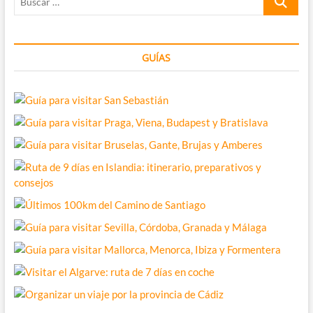
…
GUÍAS