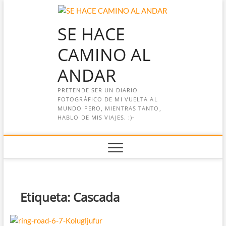
Saltar
al
SE HACE
contenido
CAMINO AL
ANDAR
PRETENDE SER UN DIARIO
FOTOGRÁFICO DE MI VUELTA AL
MUNDO PERO, MIENTRAS TANTO,
HABLO DE MIS VIAJES. :)-
Etiqueta:
Cascada