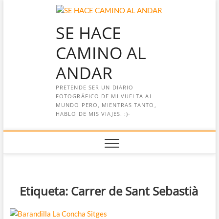
Saltar
al
SE HACE
contenido
CAMINO AL
ANDAR
PRETENDE SER UN DIARIO
FOTOGRÁFICO DE MI VUELTA AL
MUNDO PERO, MIENTRAS TANTO,
HABLO DE MIS VIAJES. :)-
Etiqueta:
Carrer de Sant Sebastià