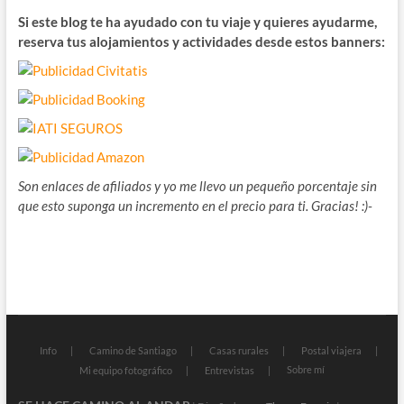
Si este blog te ha ayudado con tu viaje y quieres ayudarme,
reserva tus alojamientos y actividades desde estos banners:
Son enlaces de afiliados y yo me llevo un pequeño porcentaje sin
que esto suponga un incremento en el precio para ti. Gracias! :)-
Info
Camino de Santiago
Casas rurales
Postal viajera
Sobre mí
Mi equipo fotográfico
Entrevistas