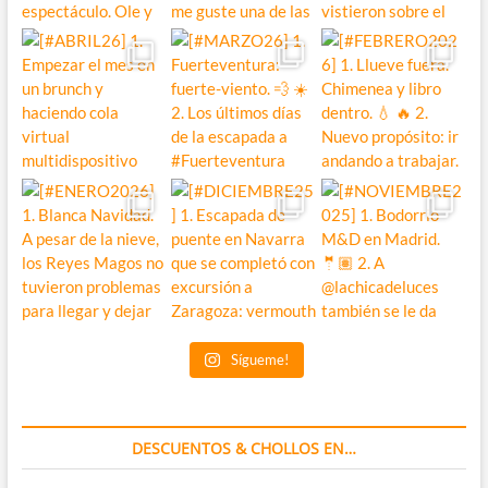
Sígueme!
DESCUENTOS & CHOLLOS EN…