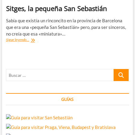
Sitges, la pequeña San Sebastián
Sabía que existía un rinconcito en la provincia de Barcelona
que era una «pequeña San Sebastián» pero, para ser sinceros,
no creía que esa «miniatura»…
Sitges,
Sigue leyendo...
la
pequeña
San
Sebastián
Buscar
…
GUÍAS