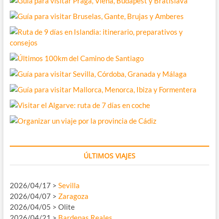
ÚLTIMOS VIAJES
2026/04/17 >
Sevilla
2026/04/07 >
Zaragoza
2026/04/05 > Olite
2026/04/21 >
Bardenas Reales