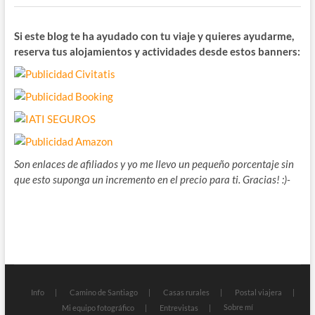
Si este blog te ha ayudado con tu viaje y quieres ayudarme,
reserva tus alojamientos y actividades desde estos banners:
Son enlaces de afiliados y yo me llevo un pequeño porcentaje sin
que esto suponga un incremento en el precio para ti. Gracias! :)-
Info
Camino de Santiago
Casas rurales
Postal viajera
Sobre mí
Mi equipo fotográfico
Entrevistas