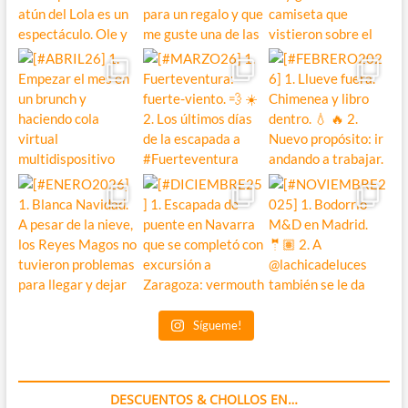
Sígueme!
DESCUENTOS & CHOLLOS EN…