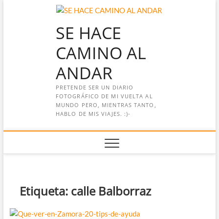
Saltar
al
SE HACE
contenido
CAMINO AL
ANDAR
PRETENDE SER UN DIARIO
FOTOGRÁFICO DE MI VUELTA AL
MUNDO PERO, MIENTRAS TANTO,
HABLO DE MIS VIAJES. :)-
Etiqueta:
calle Balborraz