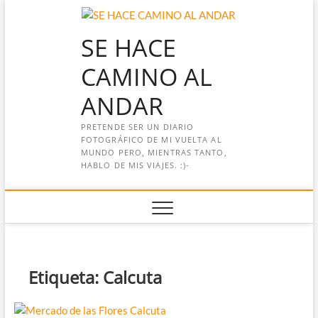
Saltar
al
SE HACE
contenido
CAMINO AL
ANDAR
PRETENDE SER UN DIARIO
FOTOGRÁFICO DE MI VUELTA AL
MUNDO PERO, MIENTRAS TANTO,
HABLO DE MIS VIAJES. :)-
Etiqueta:
Calcuta