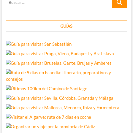
…
GUÍAS