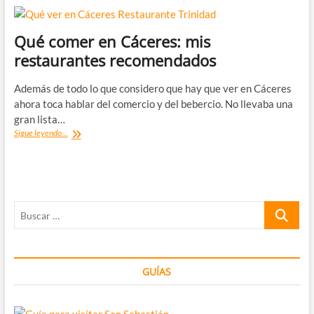
Qué comer en Cáceres: mis
restaurantes recomendados
Además de todo lo que considero que hay que ver en Cáceres
ahora toca hablar del comercio y del bebercio. No llevaba una
gran lista…
Qué
Sigue leyendo...
comer
en
Cáceres:
mis
restaurantes
Buscar
recomendados
…
GUÍAS