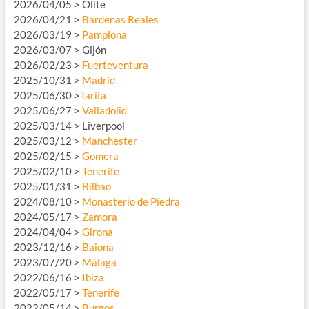
2026/04/05 > Olite
2026/04/21 >
Bardenas Reales
2026/03/19 >
Pamplona
2026/03/07 > Gijón
2026/02/23 >
Fuerteventura
2025/10/31 >
Madrid
2025/06/30 >
Tarifa
2025/06/27 >
Valladolid
2025/03/14 > Liverpool
2025/03/12 >
Manchester
2025/02/15 >
Gomera
2025/02/10 >
Tenerife
2025/01/31 >
Bilbao
2024/08/10 >
Monasterio de Piedra
2024/05/17 >
Zamora
2024/04/04 >
Girona
2023/12/16 >
Baiona
2023/07/20 >
Málaga
2022/06/16 >
Ibiza
2022/05/17 >
Tenerife
2022/05/14 >
Burgos