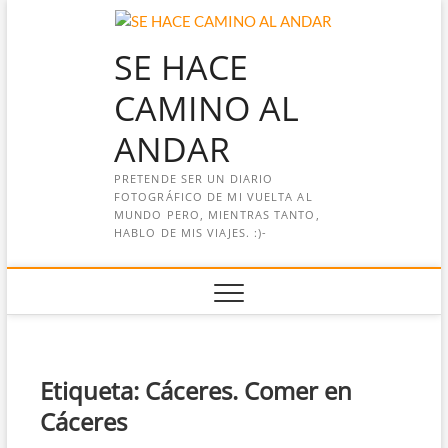
Saltar
al
SE HACE
contenido
CAMINO AL
ANDAR
PRETENDE SER UN DIARIO
FOTOGRÁFICO DE MI VUELTA AL
MUNDO PERO, MIENTRAS TANTO,
HABLO DE MIS VIAJES. :)-
Etiqueta:
Cáceres. Comer en
Cáceres