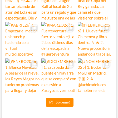
Sígueme!