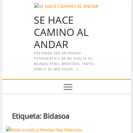
Saltar
al
SE HACE
contenido
CAMINO AL
ANDAR
PRETENDE SER UN DIARIO
FOTOGRÁFICO DE MI VUELTA AL
MUNDO PERO, MIENTRAS TANTO,
HABLO DE MIS VIAJES. :)-
Etiqueta:
Bidasoa