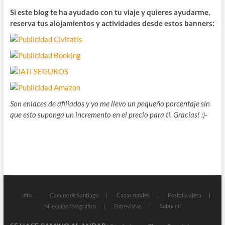
Si este blog te ha ayudado con tu viaje y quieres ayudarme,
reserva tus alojamientos y actividades desde estos banners:
Son enlaces de afiliados y yo me llevo un pequeño porcentaje sin
que esto suponga un incremento en el precio para ti. Gracias! :)-
Info
Camino de Santiago
Casas rurales
Postal viajera
Sobre mí
Mi equipo fotográfico
Entrevistas