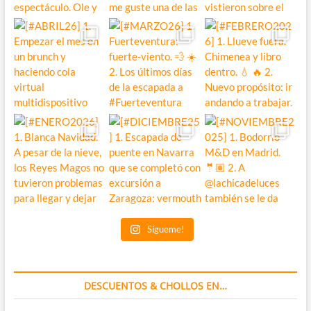
Sígueme!
DESCUENTOS & CHOLLOS EN…