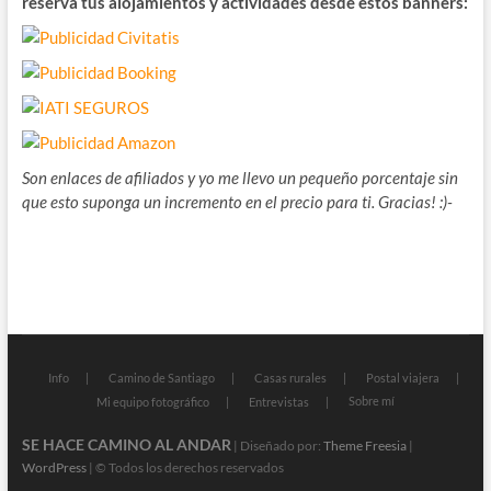
reserva tus alojamientos y actividades desde estos banners:
Son enlaces de afiliados y yo me llevo un pequeño porcentaje sin
que esto suponga un incremento en el precio para ti. Gracias! :)-
Info
Camino de Santiago
Casas rurales
Postal viajera
Sobre mí
Mi equipo fotográfico
Entrevistas
SE HACE CAMINO AL ANDAR
| Diseñado por:
Theme Freesia
|
WordPress
| © Todos los derechos reservados