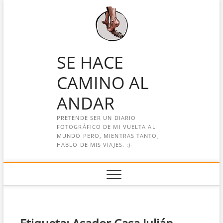
Saltar
al
contenido
SE HACE
CAMINO AL
ANDAR
PRETENDE SER UN DIARIO
FOTOGRÁFICO DE MI VUELTA AL
MUNDO PERO, MIENTRAS TANTO,
HABLO DE MIS VIAJES. :)-