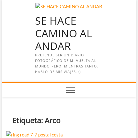
Saltar
al
SE HACE
contenido
CAMINO AL
ANDAR
PRETENDE SER UN DIARIO
FOTOGRÁFICO DE MI VUELTA AL
MUNDO PERO, MIENTRAS TANTO,
HABLO DE MIS VIAJES. :)-
Etiqueta:
Arco