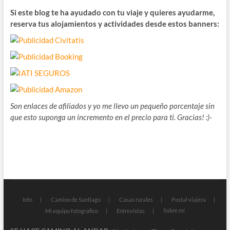
Si este blog te ha ayudado con tu viaje y quieres ayudarme,
reserva tus alojamientos y actividades desde estos banners:
Son enlaces de afiliados y yo me llevo un pequeño porcentaje sin
que esto suponga un incremento en el precio para ti. Gracias! :)-
Info
Camino de Santiago
Casas rurales
Postal viajera
Sobre mí
Mi equipo fotográfico
Entrevistas