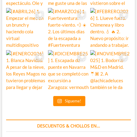
Sígueme!
DESCUENTOS & CHOLLOS EN…