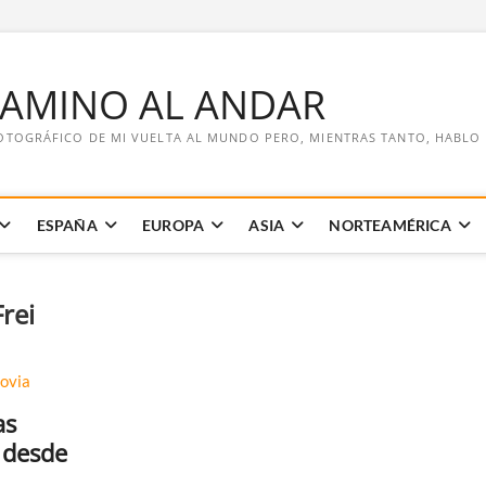
CAMINO AL ANDAR
OTOGRÁFICO DE MI VUELTA AL MUNDO PERO, MIENTRAS TANTO, HABLO DE
ESPAÑA
EUROPA
ASIA
NORTEAMÉRICA
rei
as
 desde