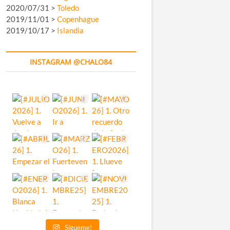
2020/07/31 >
Toledo
2019/11/01 >
Copenhague
2019/10/17 >
Islandia
INSTAGRAM @CHALO84
Sígueme!