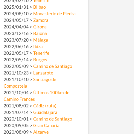
2025/02/10 >
Tenerife
2025/01/31 >
Bilbao
2024/08/10 >
Monasterio de Piedra
2024/05/17 >
Zamora
2024/04/04 >
Girona
2023/12/16 >
Baiona
2023/07/20 >
Málaga
2022/06/16 >
Ibiza
2022/05/17 >
Tenerife
2022/05/14 >
Burgos
2022/05/09 >
Camino de Santiago
2021/10/23 >
Lanzarote
2021/10/10 >
Santiago de
Compostela
2021/10/04 >
Últimos 100km del
Camino Francés
2021/08/02 >
Cádiz (ruta)
2021/07/14 >
Guadalajara
2020/10/01 >
Camino de Santiago
2020/09/05 >
Gran Canaria
2020/08/09 >
Algarve