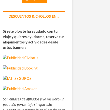
DESCUENTOS & CHOLLOS EN…
Si este blog te ha ayudado con tu
viaje y quieres ayudarme, reserva tus
alojamientos y actividades desde
estos banners:
Son enlaces de afiliados y yo me llevo un
pequeño porcentaje sin que esto
suponga un incremento en el precio para