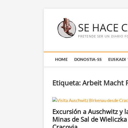
Saltar
al
SE HACE 
contenido
PRETENDE SER UN DIARIO F
HOME
DONOSTIA-SS
EUSKADI
Etiqueta:
Arbeit Macht F
Excursión a Auschwitz y l
Minas de Sal de Wieliczka
Cracovia