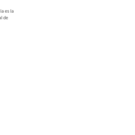
ia es la
al de