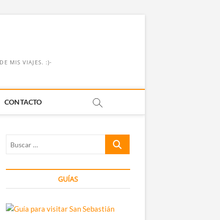
 MIS VIAJES. :)-
CONTACTO
Buscar
…
GUÍAS