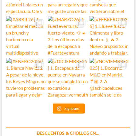
Sígueme!
DESCUENTOS & CHOLLOS EN…