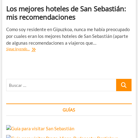
Los mejores hoteles de San Sebastián:
mis recomendaciones
Como soy residente en Gipuzkoa, nunca me había preocupado
por cuales eran los mejores hoteles de San Sebastián (aparte
de algunas recomendaciones a viajeros que…
Los
Sigue leyendo...
mejores
hoteles
de
San
Sebastián:
Buscar
mis
recomendaciones
…
GUÍAS