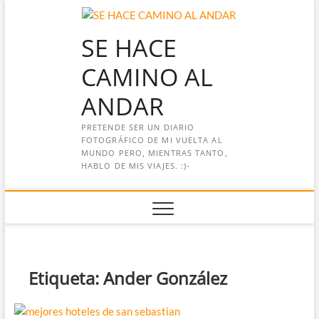
Saltar
al
SE HACE
contenido
CAMINO AL
ANDAR
PRETENDE SER UN DIARIO
FOTOGRÁFICO DE MI VUELTA AL
MUNDO PERO, MIENTRAS TANTO,
HABLO DE MIS VIAJES. :)-
Etiqueta:
Ander González