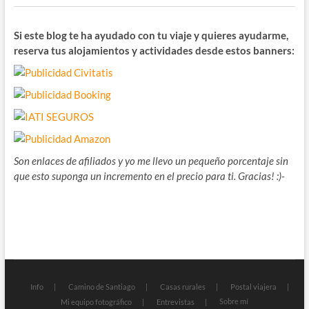
Si este blog te ha ayudado con tu viaje y quieres ayudarme,
reserva tus alojamientos y actividades desde estos banners:
Son enlaces de afiliados y yo me llevo un pequeño porcentaje sin
que esto suponga un incremento en el precio para ti. Gracias! :)-
Info
Camino de Santiago
Casas rurales
Postal viajera
Sobre mí
Mi equipo fotográfico
Entrevistas