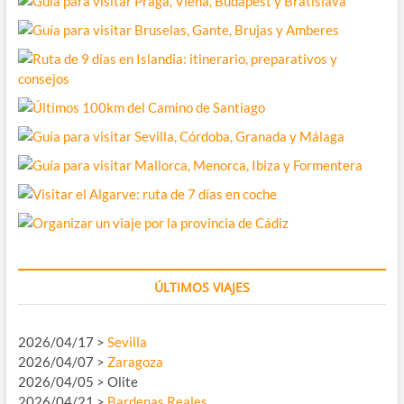
ÚLTIMOS VIAJES
2026/04/17 >
Sevilla
2026/04/07 >
Zaragoza
2026/04/05 > Olite
2026/04/21 >
Bardenas Reales