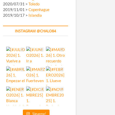
2020/07/31 >
Toledo
2019/11/01 >
Copenhague
2019/10/17 >
Islandia
INSTAGRAM @CHALO84
Sígueme!