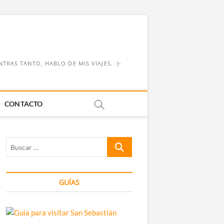
RAS TANTO, HABLO DE MIS VIAJES. :)-
CONTACTO
Buscar
…
GUÍAS