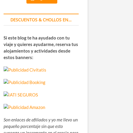
DESCUENTOS & CHOLLOS EN…
Si este blog te ha ayudado con tu
viaje y quieres ayudarme, reserva tus
alojamientos y actividades desde
estos banners:
Son enlaces de afiliados y yo me llevo un
pequeño porcentaje sin que esto
suponga un incremento en el precio para