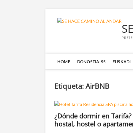
Saltar
al
S
contenido
PRETE
HOME
DONOSTIA-SS
EUSKADI
Etiqueta:
AirBNB
¿Dónde dormir en Tarifa? 
hostal, hostel o apartame