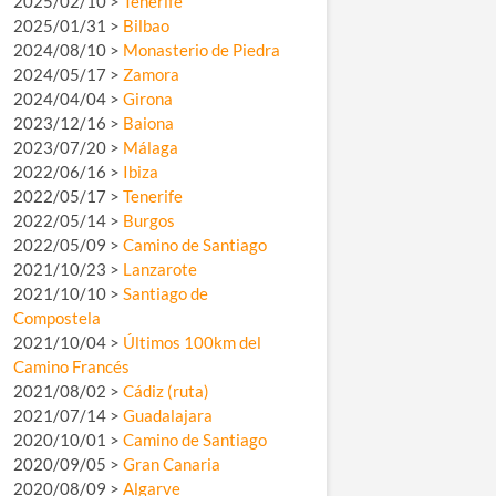
2025/02/10 >
Tenerife
2025/01/31 >
Bilbao
2024/08/10 >
Monasterio de Piedra
2024/05/17 >
Zamora
2024/04/04 >
Girona
2023/12/16 >
Baiona
2023/07/20 >
Málaga
2022/06/16 >
Ibiza
2022/05/17 >
Tenerife
2022/05/14 >
Burgos
2022/05/09 >
Camino de Santiago
2021/10/23 >
Lanzarote
2021/10/10 >
Santiago de
Compostela
2021/10/04 >
Últimos 100km del
Camino Francés
2021/08/02 >
Cádiz (ruta)
2021/07/14 >
Guadalajara
2020/10/01 >
Camino de Santiago
2020/09/05 >
Gran Canaria
2020/08/09 >
Algarve