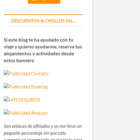
DESCUENTOS & CHOLLOS EN…
Si este blog te ha ayudado con tu
viaje y quieres ayudarme, reserva tus
alojamientos y actividades desde
estos banners:
Son enlaces de afiliados y yo me llevo un
pequeño porcentaje sin que esto
suponga un incremento en el precio para