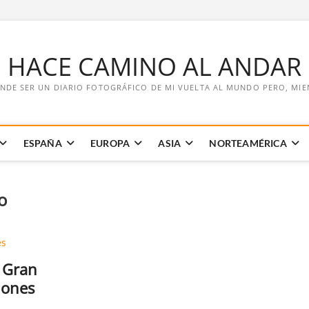
E HACE CAMINO AL ANDAR
NDE SER UN DIARIO FOTOGRÁFICO DE MI VUELTA AL MUNDO PERO, MIENT
ESPAÑA
EUROPA
ASIA
NORTEAMÉRICA
o
 Gran
iones