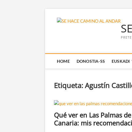
Saltar
al
S
contenido
PRETE
HOME
DONOSTIA-SS
EUSKADI
Etiqueta:
Agustín Castill
Qué ver en Las Palmas de
Canaria: mis recomendac