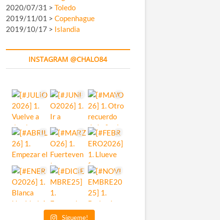
2020/07/31 >
Toledo
2019/11/01 >
Copenhague
2019/10/17 >
Islandia
INSTAGRAM @CHALO84
Sígueme!