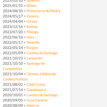
2025/02/10 >
Tenerife
2025/01/31 >
Bilbao
2024/08/10 >
Monasterio de Piedra
2024/05/17 >
Zamora
2024/04/04 >
Girona
2023/12/16 >
Baiona
2023/07/20 >
Málaga
2022/06/16 >
Ibiza
2022/05/17 >
Tenerife
2022/05/14 >
Burgos
2022/05/09 >
Camino de Santiago
2021/10/23 >
Lanzarote
2021/10/10 >
Santiago de
Compostela
2021/10/04 >
Últimos 100km del
Camino Francés
2021/08/02 >
Cádiz (ruta)
2021/07/14 >
Guadalajara
2020/10/01 >
Camino de Santiago
2020/09/05 >
Gran Canaria
2020/08/09 >
Algarve