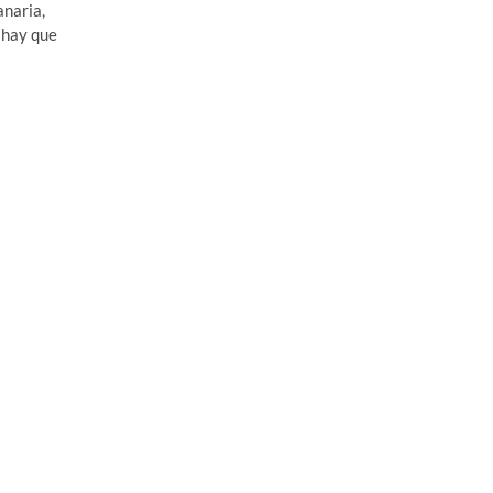
anaria,
 hay que