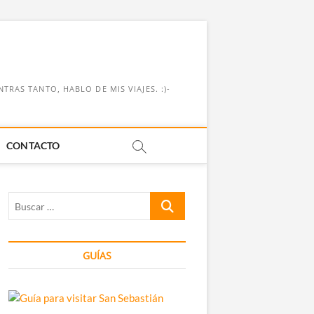
RAS TANTO, HABLO DE MIS VIAJES. :)-
CONTACTO
Buscar
…
GUÍAS